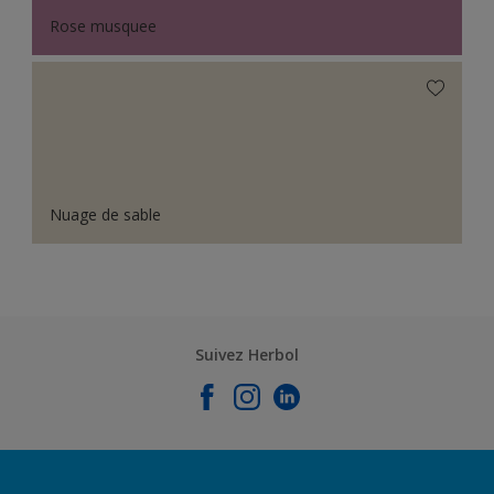
Rose musquee
Nuage de sable
Suivez Herbol