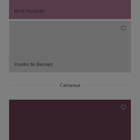
Rose musquee
Poudre de diamant
Camaïeux