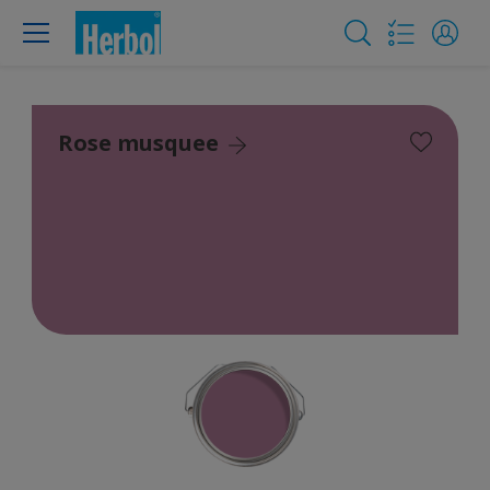
Rose musquee