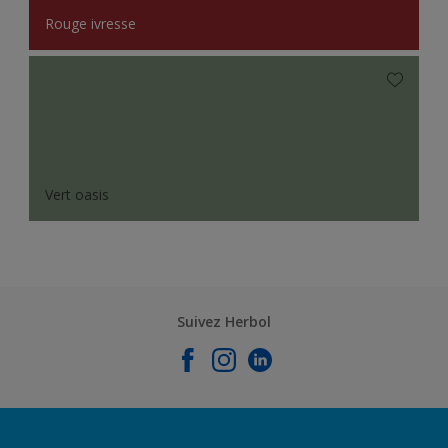
Rouge ivresse
Vert oasis
Suivez Herbol