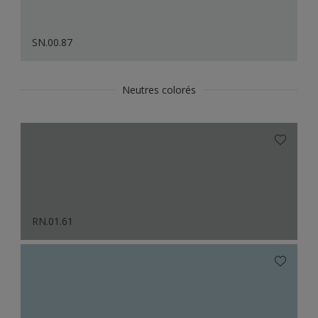
SN.00.87
Neutres colorés
RN.01.61