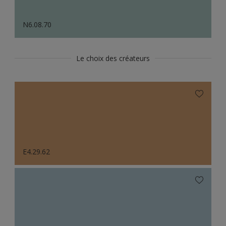
N6.08.70
Le choix des créateurs
E4.29.62