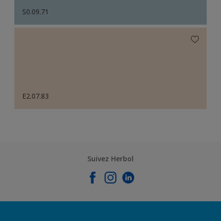
S0.09.71
E2.07.83
Suivez Herbol