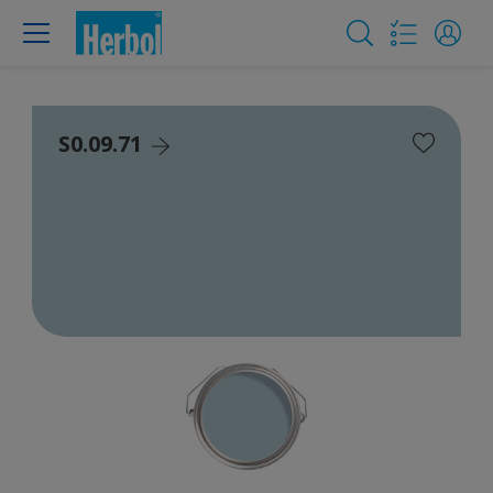
S0.09.71