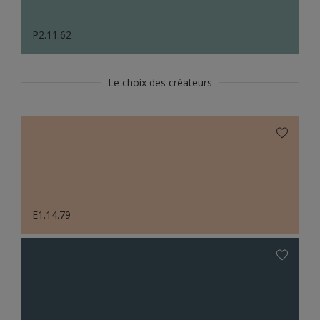
P2.11.62
Le choix des créateurs
E1.14.79