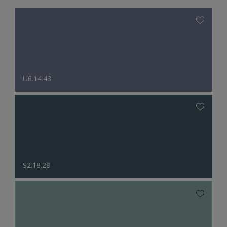
U6.14.43
S2.18.28