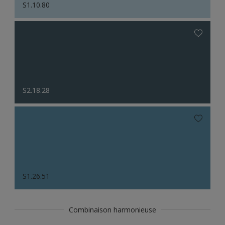
S1.10.80
S2.18.28
S1.26.51
Combinaison harmonieuse