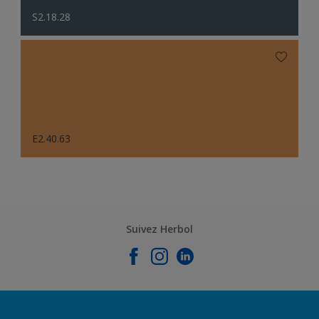
S2.18.28
E2.40.63
Suivez Herbol