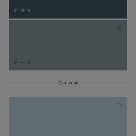
S2.18.28
S2.07.58
Camaïeux