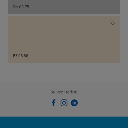
SN.00.75
E3.08.86
Suivez Herbol