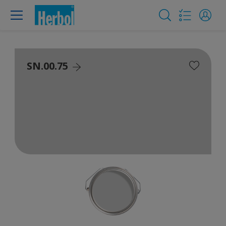
SN.00.75