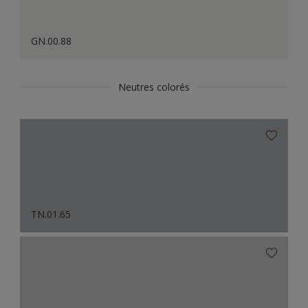
GN.00.88
Neutres colorés
TN.01.65