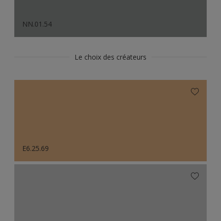
NN.01.54
Le choix des créateurs
E6.25.69