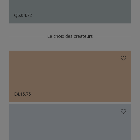
Q5.04.72
Le choix des créateurs
E4.15.75