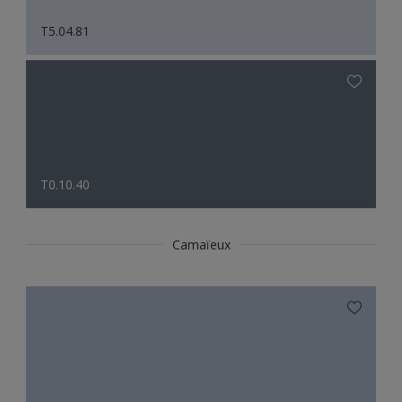
T5.04.81
T0.10.40
Camaïeux