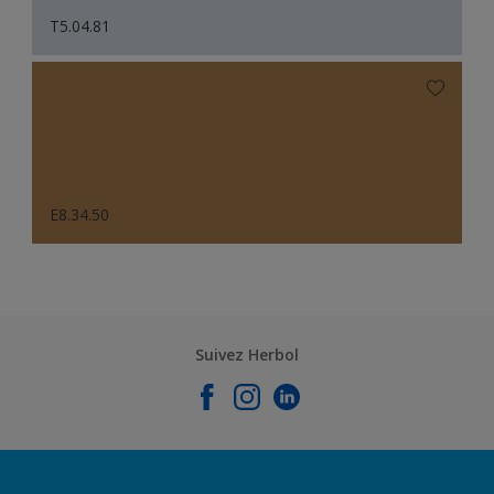
T5.04.81
E8.34.50
Suivez Herbol