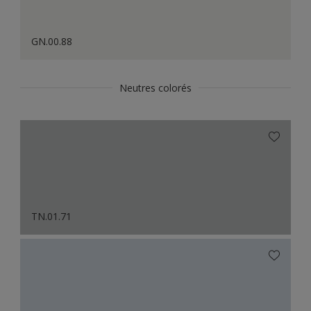
GN.00.88
Neutres colorés
TN.01.71