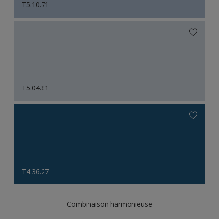
T5.10.71
T5.04.81
T4.36.27
Combinaison harmonieuse