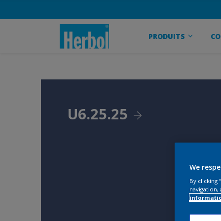
PRODUITS
CO
U6.25.25
We respe
By clicking
navigation, 
informati