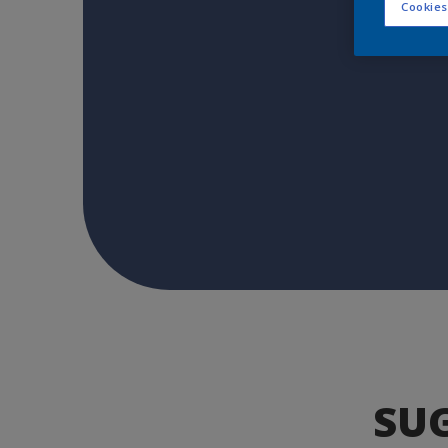
Cookies
SU