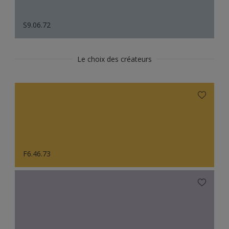
S9.06.72
Le choix des créateurs
F6.46.73