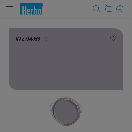
W2.04.69