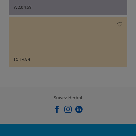
W2.04.69
F5.14.84
Suivez Herbol