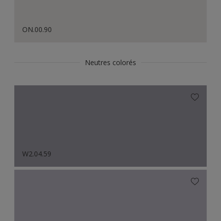
ON.00.90
Neutres colorés
W2.04.59