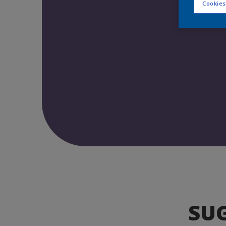
Cookies
SU