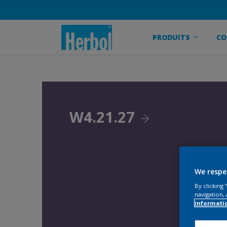
PRODUITS
CO
W4.21.27
We respe
By clicking
navigation, 
informati