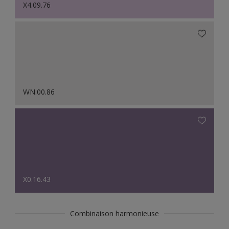
X4.09.76
WN.00.86
X0.16.43
Combinaison harmonieuse