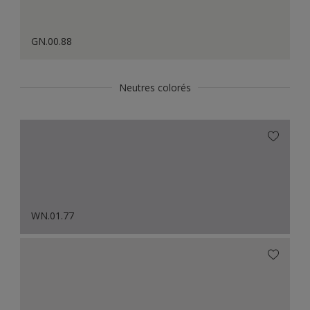
GN.00.88
Neutres colorés
WN.01.77