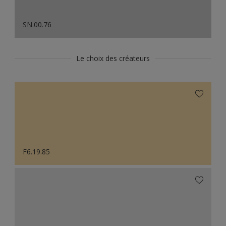
SN.00.76
Le choix des créateurs
F6.19.85