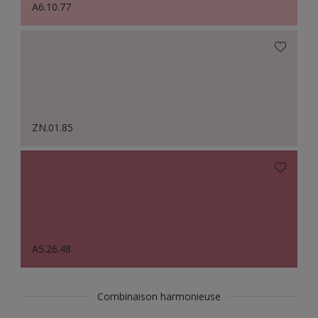
A6.10.77
ZN.01.85
A5.26.48
Combinaison harmonieuse