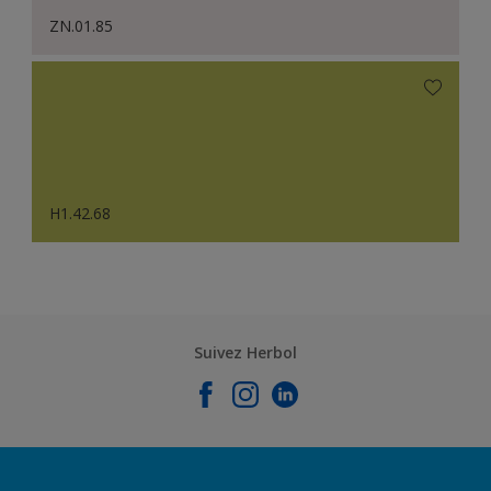
ZN.01.85
H1.42.68
Suivez Herbol