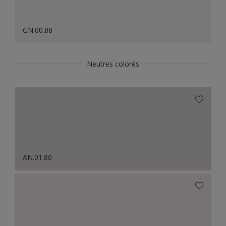
GN.00.88
Neutres colorés
AN.01.80