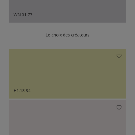
WN.01.77
Le choix des créateurs
H1.18.84