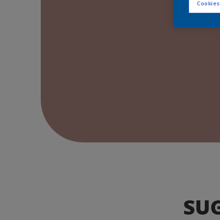
Cookies
SU