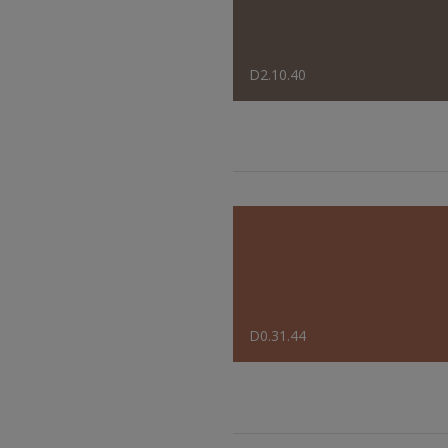
D2.10.40
D0.31.44