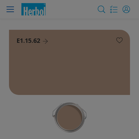
E1.15.62