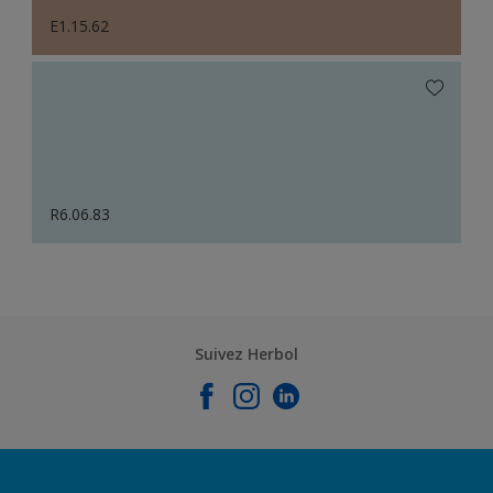
E1.15.62
R6.06.83
Suivez Herbol