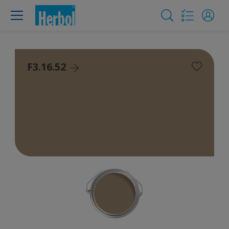
F3.16.52