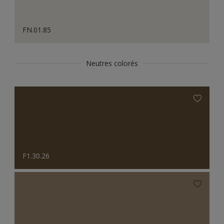
FN.01.85
Neutres colorés
F1.30.26