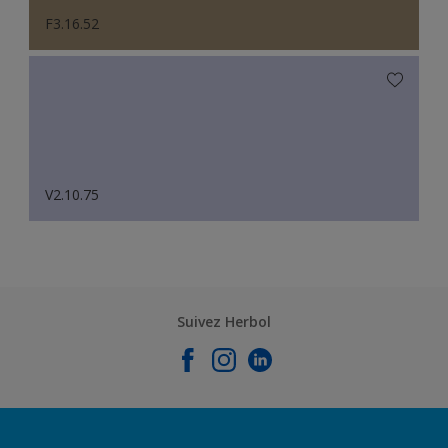
F3.16.52
V2.10.75
Suivez Herbol