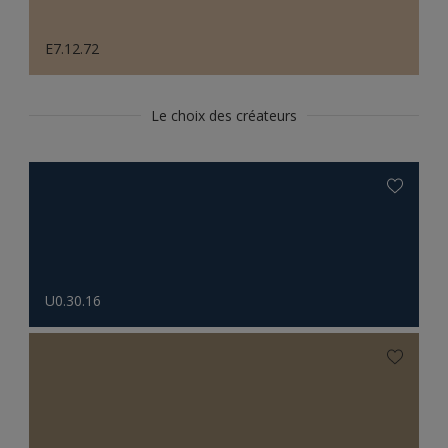
E7.12.72
Le choix des créateurs
U0.30.16