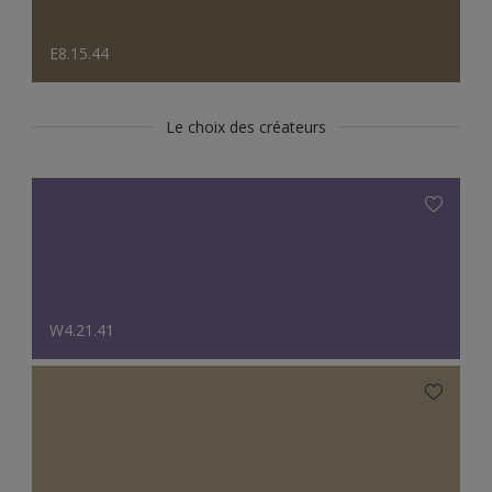
E8.15.44
Le choix des créateurs
W4.21.41