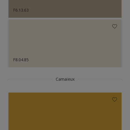
F6.13.63
F8.04.85
Camaïeux