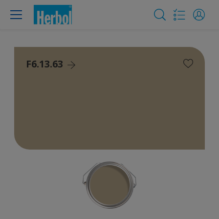
F6.13.63