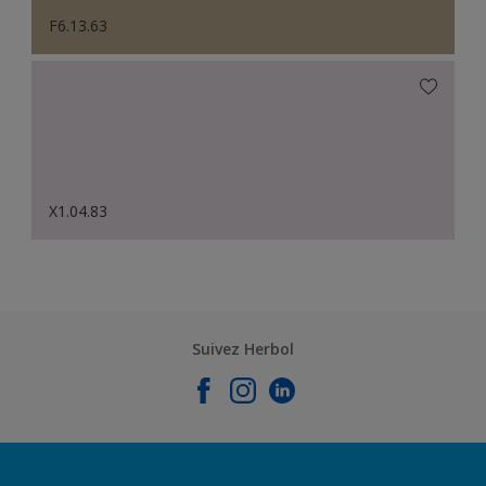
F6.13.63
X1.04.83
Suivez Herbol