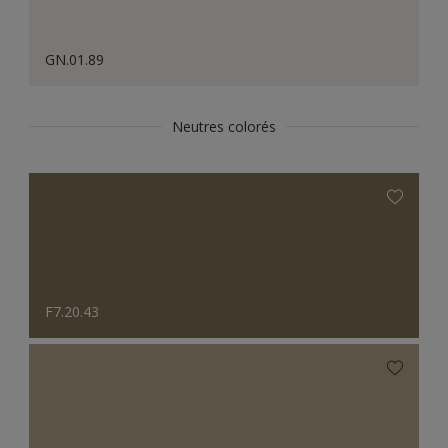
GN.01.89
Neutres colorés
F7.20.43