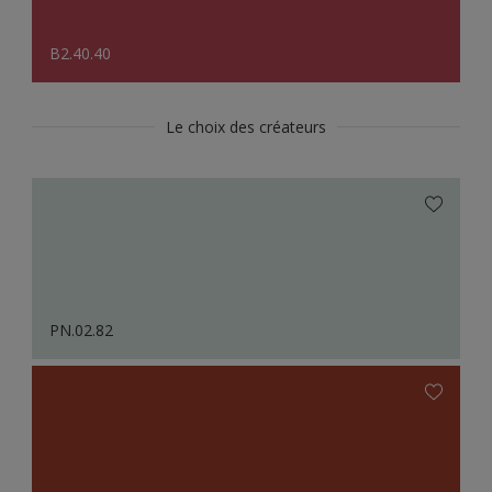
B2.40.40
Le choix des créateurs
PN.02.82