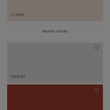
C7.04.85
Neutres colorés
ZN.00.87