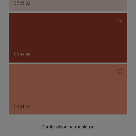
C7.05.82
C6.53.33
C8.31.64
Combinaison harmonieuse