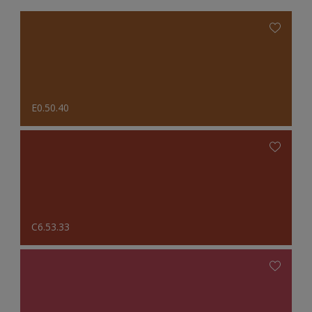
E0.50.40
C6.53.33