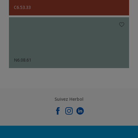
C6.53.33
N6.08.61
Suivez Herbol