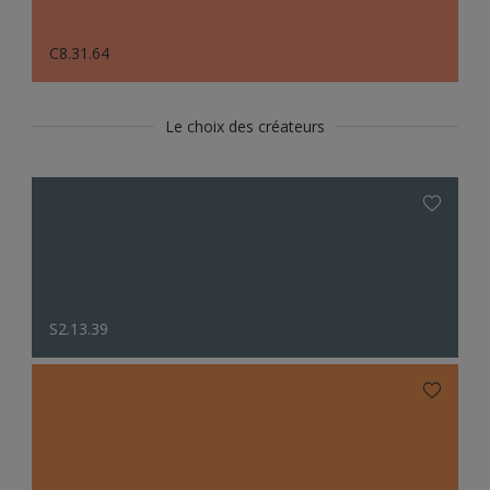
C8.31.64
Le choix des créateurs
S2.13.39