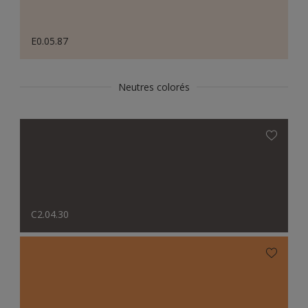
E0.05.87
Neutres colorés
C2.04.30