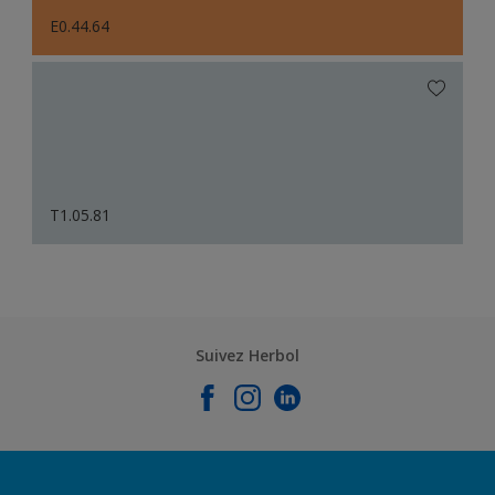
E0.44.64
T1.05.81
Suivez Herbol