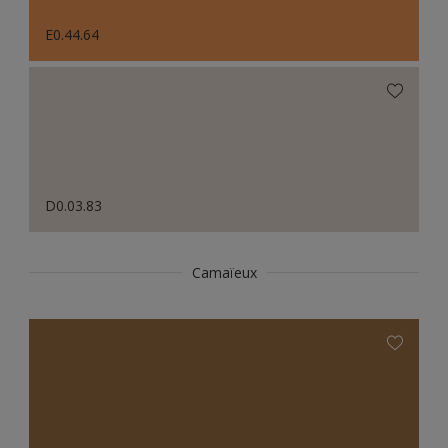
E0.44.64
D0.03.83
Camaïeux