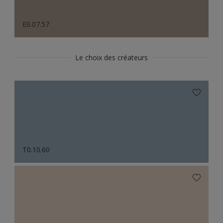
E0.07.57
Le choix des créateurs
T0.10.60