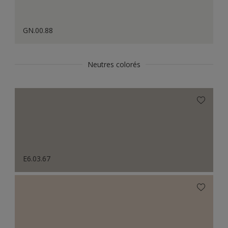
GN.00.88
Neutres colorés
E6.03.67