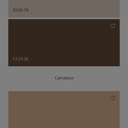
E5.06.74
E3.23.26
Camaïeux