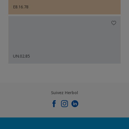
E8.16.78
UN.02.85
Suivez Herbol