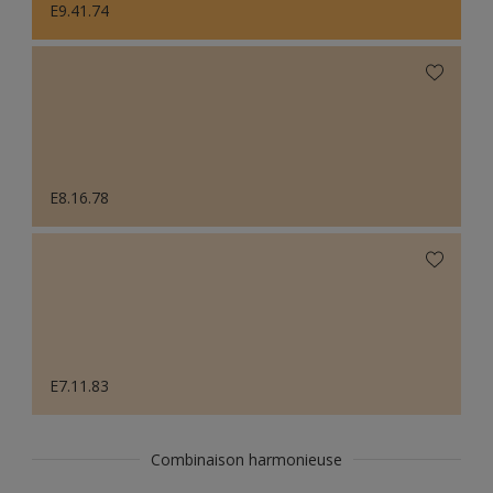
E9.41.74
E8.16.78
E7.11.83
Combinaison harmonieuse