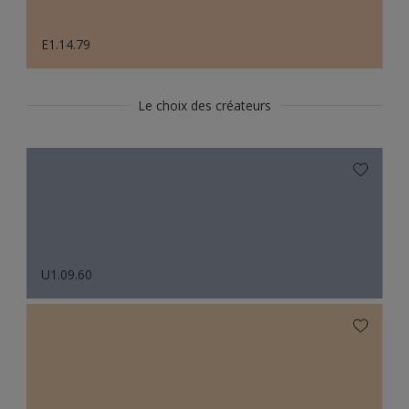
E1.14.79
Le choix des créateurs
U1.09.60