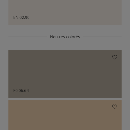
EN.02.90
Neutres colorés
F0.06.64