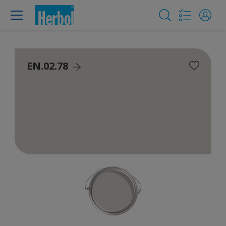
EN.02.78