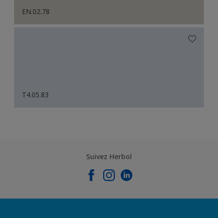
EN.02.78
T4.05.83
Suivez Herbol