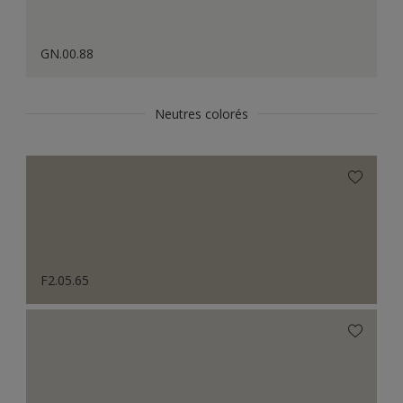
GN.00.88
Neutres colorés
F2.05.65