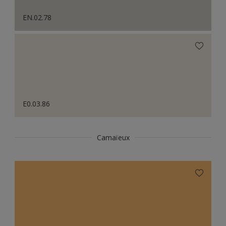
EN.02.78
E0.03.86
Camaïeux