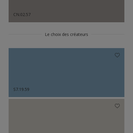
CN.02.57
Le choix des créateurs
S7.19.59