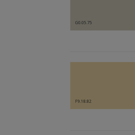
G0.05.75
F9.18.82