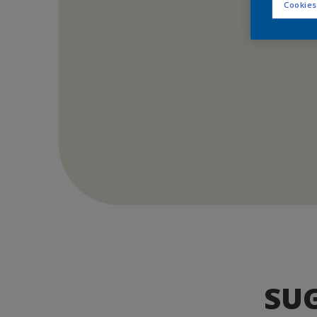
Cookies
SU