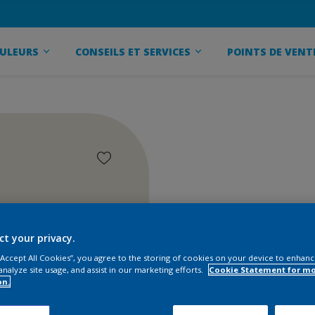
ULEURS
CONSEILS ET SERVICES
POINTS DE VENT
ct your privacy.
 “Accept All Cookies”, you agree to the storing of cookies on your device to enhanc
analyze site usage, and assist in our marketing efforts.
Cookie Statement for m
on.