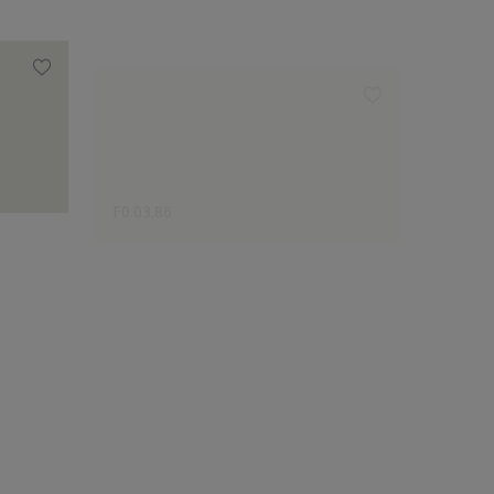
F0.03.86
EN.02.
Le choix des créateurs