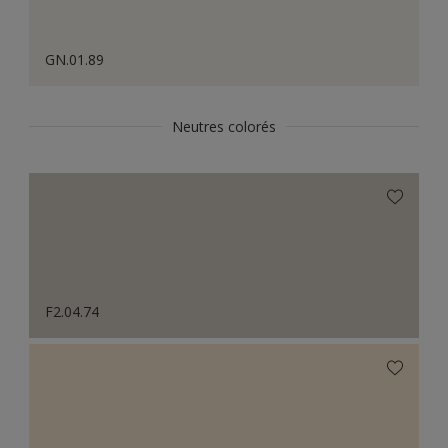
GN.01.89
Neutres colorés
F2.04.74