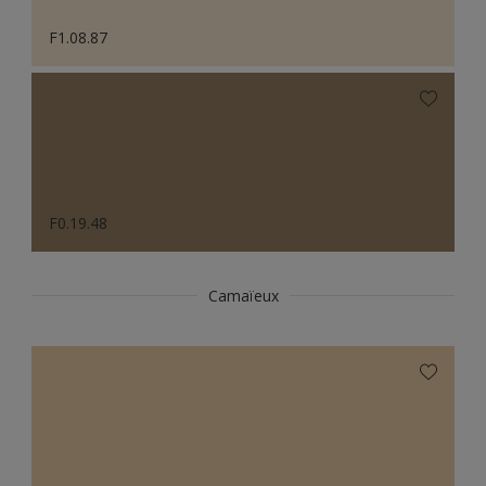
F1.08.87
F0.19.48
Camaïeux