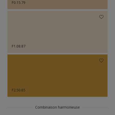
F0.15.79
F1.08.87
F2.50.65
Combinaison harmonieuse