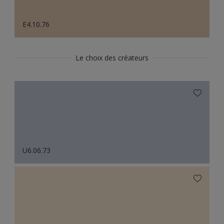
E4.10.76
Le choix des créateurs
U6.06.73