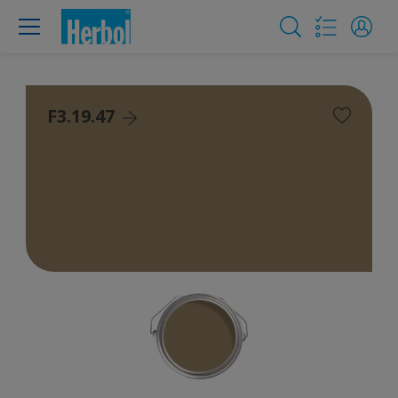
F3.19.47