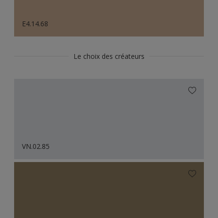
E4.14.68
Le choix des créateurs
VN.02.85