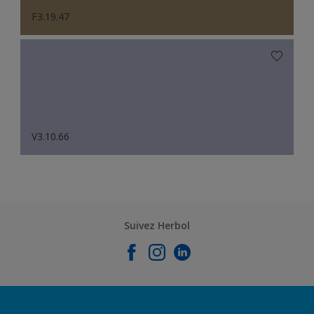
F3.19.47
V3.10.66
Suivez Herbol