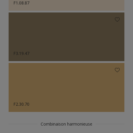
F1.08.87
F3.19.47
F2.30.70
Combinaison harmonieuse