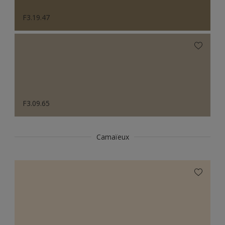
F3.19.47
F3.09.65
Camaïeux