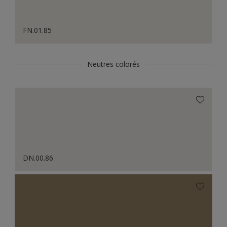
FN.01.85
Neutres colorés
DN.00.86