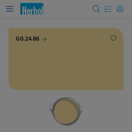
G0.24.86