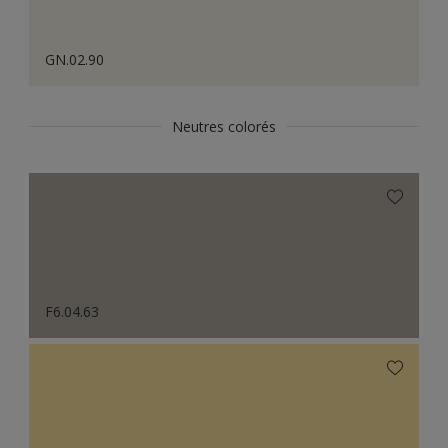
GN.02.90
Neutres colorés
F6.04.63