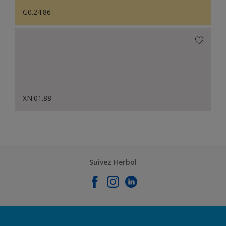
G0.24.86
XN.01.88
Suivez Herbol