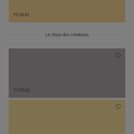
F5.26.81
Le choix des créateurs
Y7.03.63