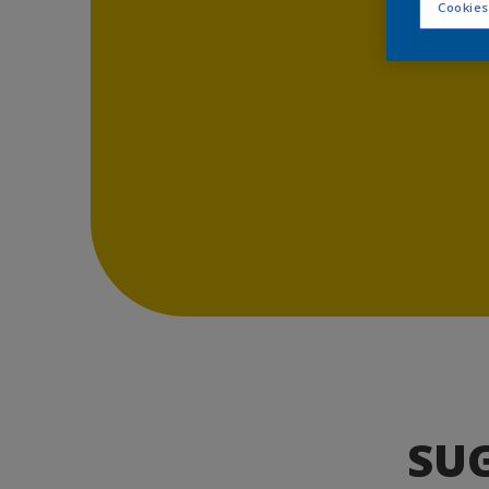
Cookies
SU