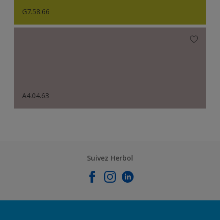
G7.58.66
A4.04.63
Suivez Herbol