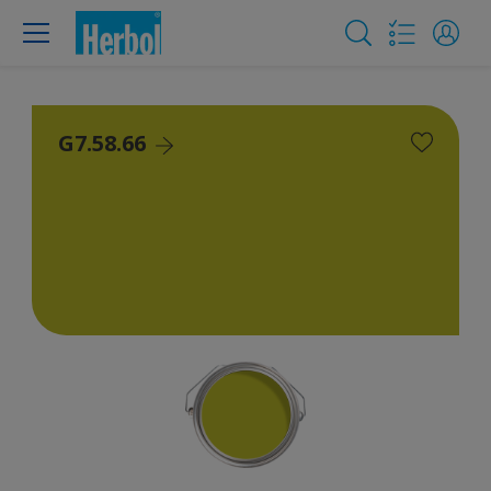
G7.58.66