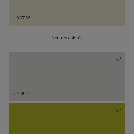
H0.07.86
Neutres colorés
GN.00.81