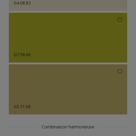
G4.08.83
G7.58.66
G5.31.68
Combinaison harmonieuse