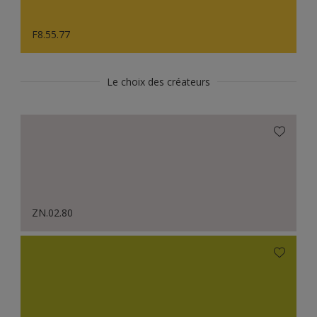
F8.55.77
Le choix des créateurs
ZN.02.80