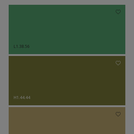
L1.38.56
H1.44.44