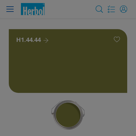
H1.44.44