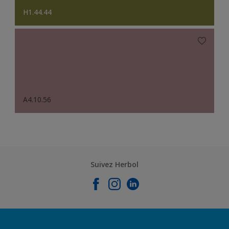
H1.44.44
A4.10.56
Suivez Herbol