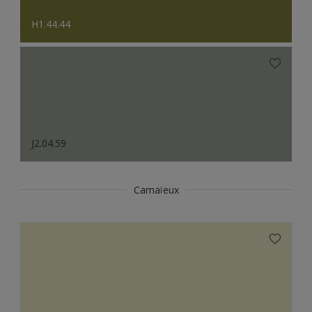
H1.44.44
J2.04.59
Camaïeux