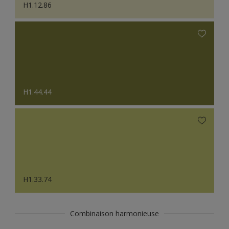
H1.12.86
H1.44.44
H1.33.74
Combinaison harmonieuse