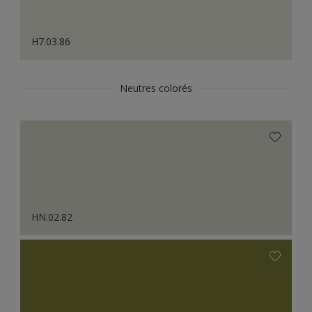
H7.03.86
Neutres colorés
HN.02.82