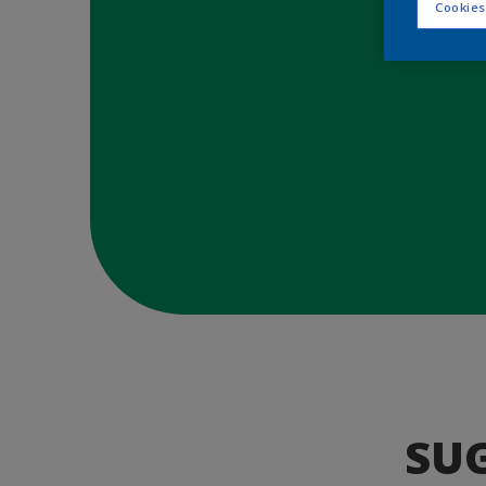
Cookies
SU