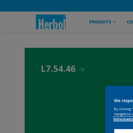
PRODUITS
CO
L7.54.46
We respe
By clicking
navigation, 
informati