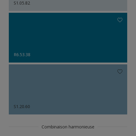
S1.05.82
R6.53.38
S1.20.60
Combinaison harmonieuse