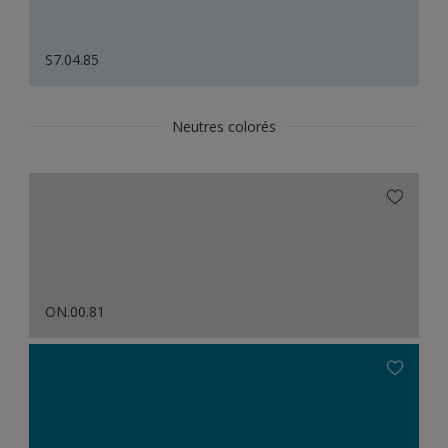
S7.04.85
Neutres colorés
ON.00.81