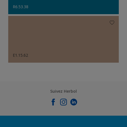
R6.53.38
E1.15.62
Suivez Herbol