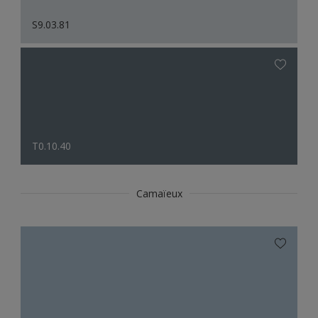
S9.03.81
T0.10.40
Camaïeux