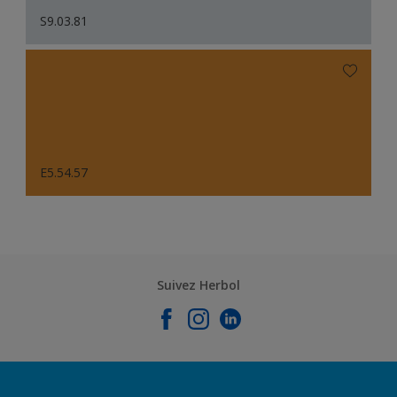
S9.03.81
E5.54.57
Suivez Herbol