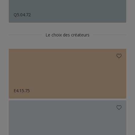
Q5.04.72
Le choix des créateurs
E4.15.75