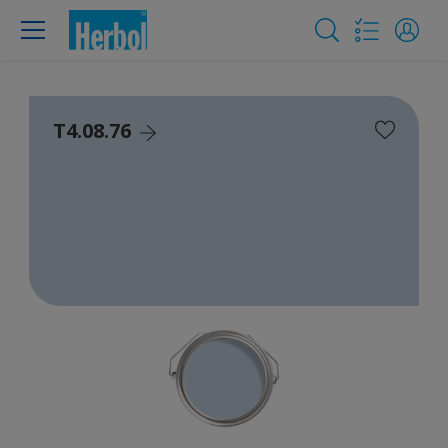
T4.08.76