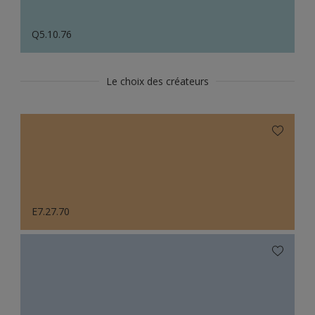
Q5.10.76
Le choix des créateurs
E7.27.70