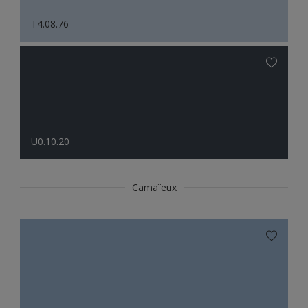
T4.08.76
U0.10.20
Camaïeux