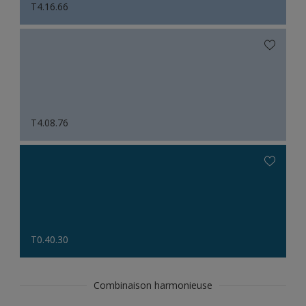
T4.16.66
T4.08.76
T0.40.30
Combinaison harmonieuse