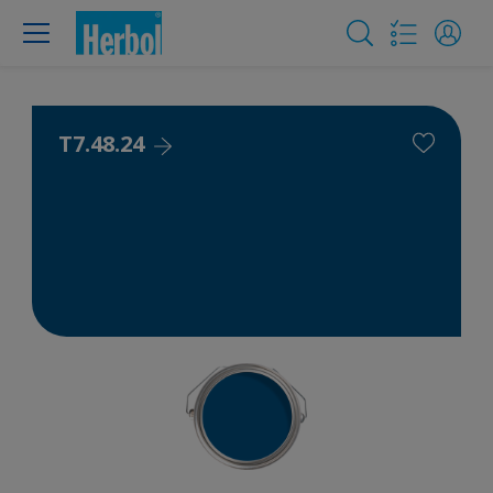
T7.48.24