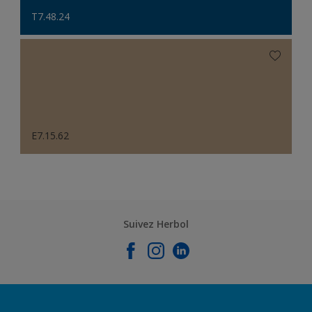
T7.48.24
E7.15.62
Suivez Herbol