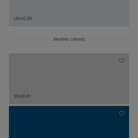
UN.02.85
Neutres colorés
SN.00.81