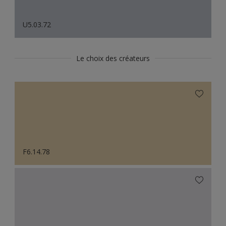
U5.03.72
Le choix des créateurs
F6.14.78