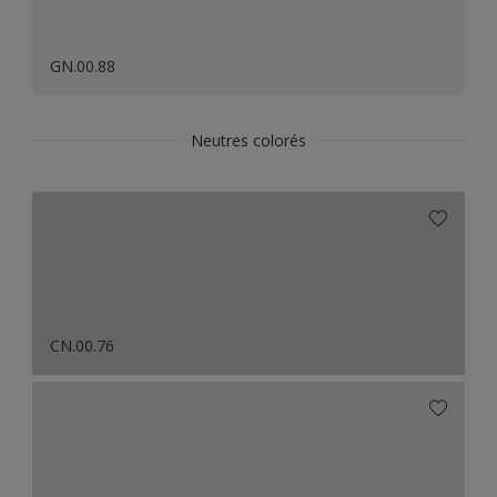
GN.00.88
Neutres colorés
CN.00.76