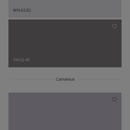
WN.02.82
YN.02.45
Camaïeux