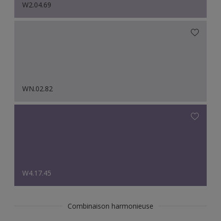
W2.04.69
WN.02.82
W4.17.45
Combinaison harmonieuse